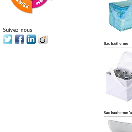
Suivez-nous
Sac Isotherme
Sac Isotherme 'a